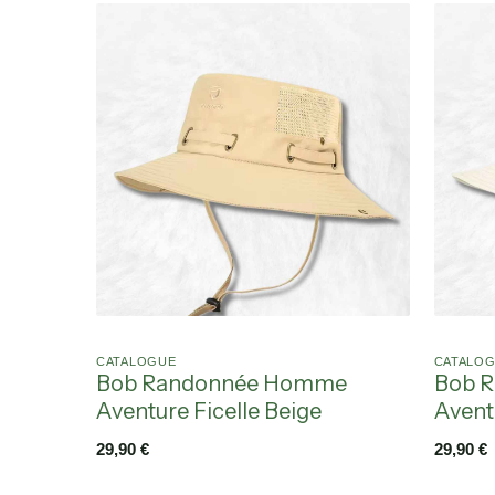
CATALOGUE
CATALO
Bob Randonnée Homme
Bob 
Aventure Ficelle Beige
Avent
29,90
€
29,90
€