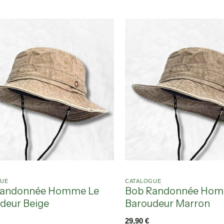
GUE
CATALOGUE
Randonnée Homme Le
Bob Randonnée Hom
deur Beige
Baroudeur Marron
29,90
€