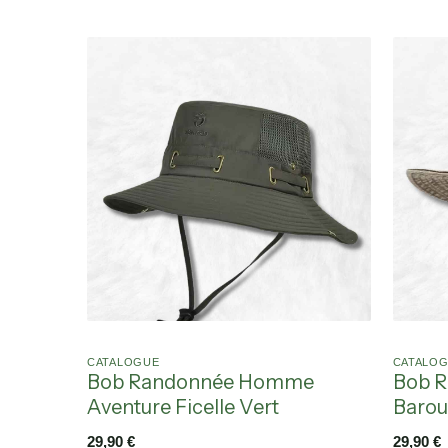
CATALOGUE
CATALO
Bob Randonnée Homme
Bob 
Aventure Ficelle Vert
Barou
29,90
€
29,90
€