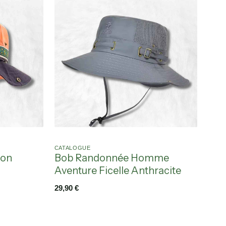
CATALOGUE
ion
Bob Randonnée Homme
Aventure Ficelle Anthracite
29,90
€