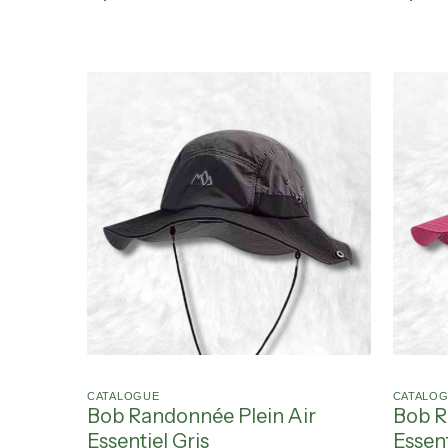
CATALOGUE
CATALO
Bob Randonnée Plein Air
Bob R
Essentiel Gris
Essent