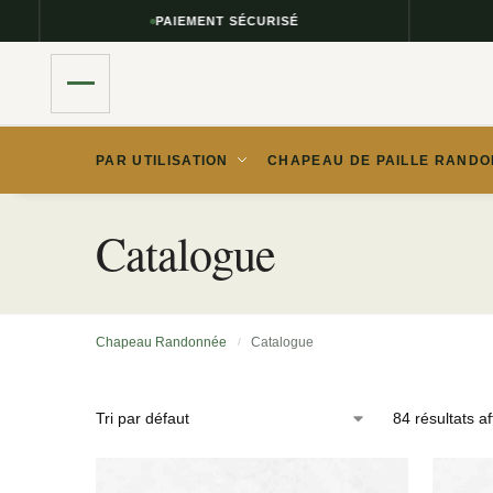
PAIEMENT SÉCURISÉ
RETOUR
PAR UTILISATION
CHAPEAU DE PAILLE RANDO
Catalogue
Chapeau Randonnée
Catalogue
/
84 résultats af