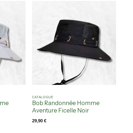
CATALOGUE
mme
Bob Randonnée Homme
Aventure Ficelle Noir
29,90
€