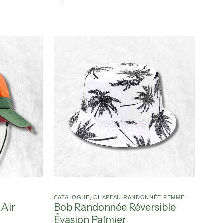
CATALOGUE
,
CHAPEAU RANDONNÉE FEMME
 Air
Bob Randonnée Réversible
Évasion Palmier