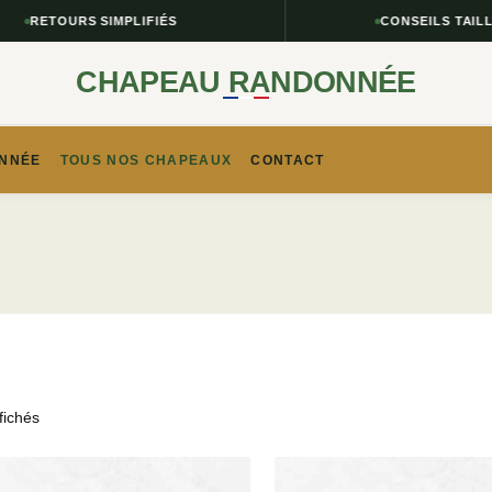
S SIMPLIFIÉS
CONSEILS TAILLE & STYLE
CHAPEAU RANDONNÉE
NNÉE​
TOUS NOS CHAPEAUX
CONTACT
fichés