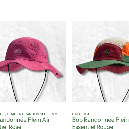
GUE
,
CHAPEAU RANDONNÉE FEMME
CATALOGUE
andonnée Plein Air
Bob Randonnée Plein
iel Rose
Essentiel Rouge