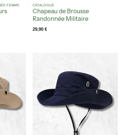
NÉE FEMME
CATALOGUE
urs
Chapeau de Brousse
Randonnée Militaire
29,90
€