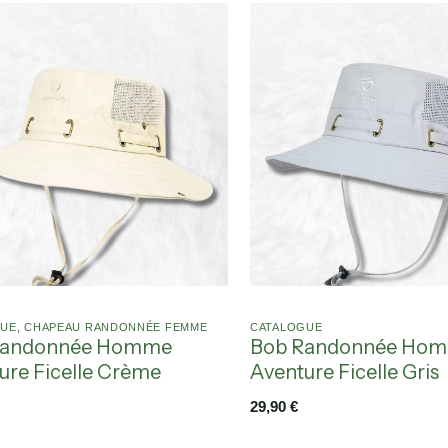
GUE
,
CHAPEAU RANDONNÉE FEMME
CATALOGUE
Randonnée Homme
Bob Randonnée Ho
ure Ficelle Crème
Aventure Ficelle Gris
29,90
€