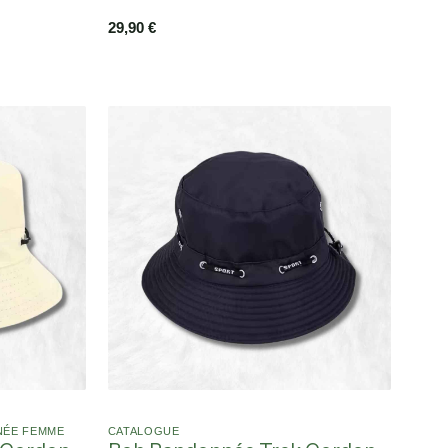
29,90
€
NÉE FEMME
CATALOGUE