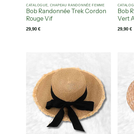
CATALOGUE
,
CHAPEAU RANDONNÉE FEMME
CATALO
Bob Randonnée Trek Cordon
Bob R
Rouge Vif
Vert 
29,90
€
29,90
€