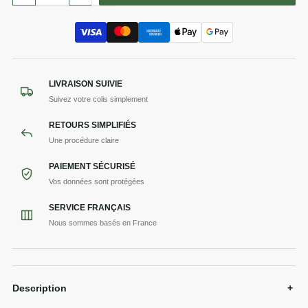
LIVRAISON SUIVIE
Suivez votre colis simplement
RETOURS SIMPLIFIÉS
Une procédure claire
PAIEMENT SÉCURISÉ
Vos données sont protégées
SERVICE FRANÇAIS
Nous sommes basés en France
Description
+