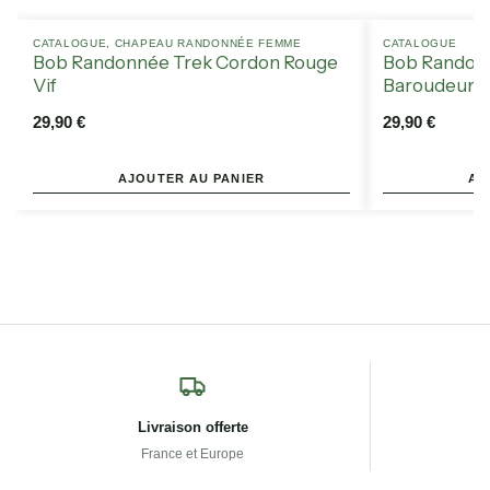
CATALOGUE
,
CHAPEAU RANDONNÉE FEMME
CATALOGUE
Bob Randonnée Trek Cordon Rouge
Bob Randon
Vif
Baroudeur B
29,90
€
29,90
€
AJOUTER AU PANIER
AJ
Livraison offerte
France et Europe