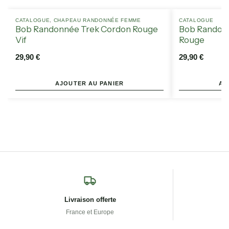
CATALOGUE
,
CHAPEAU RANDONNÉE FEMME
CATALOGUE
Bob Randonnée Trek Cordon Rouge
Bob Randonné
Vif
Rouge
29,90
€
29,90
€
AJOUTER AU PANIER
AJ
Livraison offerte
France et Europe