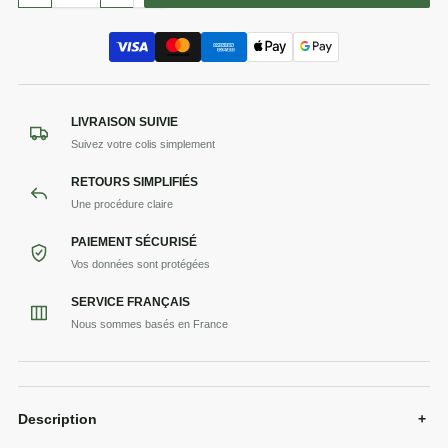
LIVRAISON SUIVIE
Suivez votre colis simplement
RETOURS SIMPLIFIÉS
Une procédure claire
PAIEMENT SÉCURISÉ
Vos données sont protégées
SERVICE FRANÇAIS
Nous sommes basés en France
Description
+