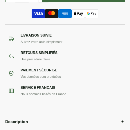
LIVRAISON SUIVIE
Suivez votre colis simplement
RETOURS SIMPLIFIÉS
Une procédure claire
PAIEMENT SÉCURISÉ
Vos données sont protégées
SERVICE FRANÇAIS
Nous sommes basés en France
Description
+