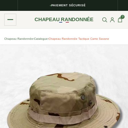
PAIEMENT SÉCURISÉ
0
CHAPEAU RANDONNÉE
Chapeau Randonnée
›
Catalogue
›
Chapeau Randonnée Tactique Camo Savane