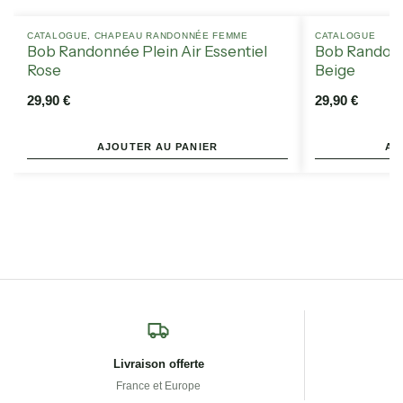
CATALOGUE
,
CHAPEAU RANDONNÉE FEMME
CATALOGUE
Bob Randonnée Plein Air Essentiel
Bob Randonn
Rose
Beige
29,90
€
29,90
€
AJOUTER AU PANIER
AJ
Livraison offerte
France et Europe