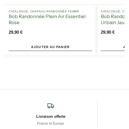
CATALOGUE
,
CHAPEAU RANDONNÉE FEMME
CATALOGUE
,
CHA
Bob Randonnée Plein Air Essentiel
Bob Randonn
Rose
Urbain Jaun
29,90
€
29,90
€
AJOUTER AU PANIER
AJ
Livraison offerte
France et Europe