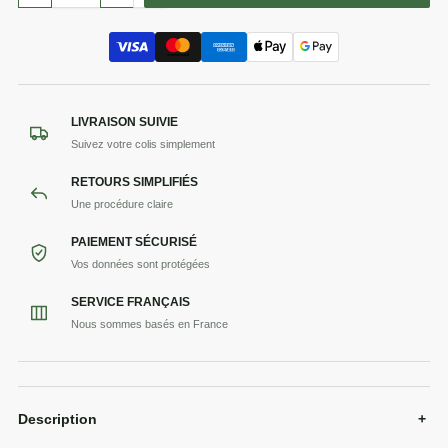
LIVRAISON SUIVIE
Suivez votre colis simplement
RETOURS SIMPLIFIÉS
Une procédure claire
PAIEMENT SÉCURISÉ
Vos données sont protégées
SERVICE FRANÇAIS
Nous sommes basés en France
Description
+