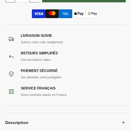
LIVRAISON SUIVIE
Suivez votre colis simplement
RETOURS SIMPLIFIÉS
Une procédure claire
PAIEMENT SÉCURISÉ
Vos données sont protégées
SERVICE FRANÇAIS
Nous sommes basés en France
Description
+