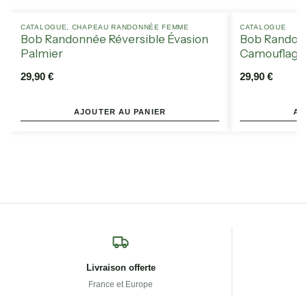
CATALOGUE
,
CHAPEAU RANDONNÉE FEMME
CATALOGUE
Bob Randonnée Réversible Évasion
Bob Randon
Palmier
Camouflage
29,90
€
29,90
€
AJOUTER AU PANIER
AJ
Livraison offerte
France et Europe