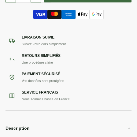
LIVRAISON SUIVIE
Suivez votre colis simplement
RETOURS SIMPLIFIÉS
Une procédure claire
PAIEMENT SÉCURISÉ
Vos données sont protégées
SERVICE FRANÇAIS
Nous sommes basés en France
Description
+