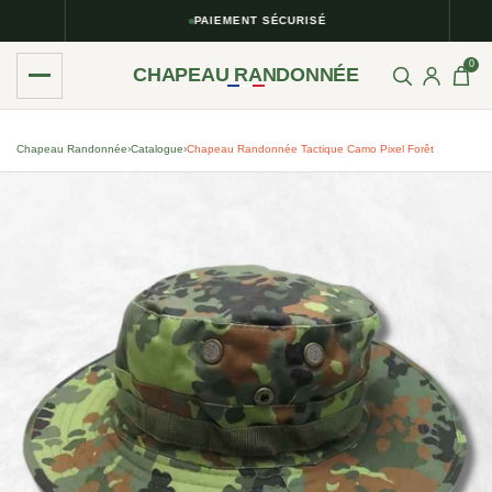
PAIEMENT SÉCURISÉ
0
CHAPEAU RANDONNÉE
Chapeau Randonnée
›
Catalogue
›
Chapeau Randonnée Tactique Camo Pixel Forêt