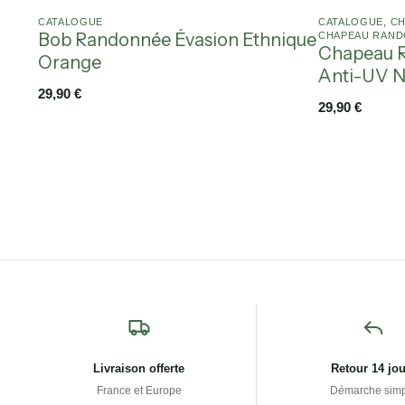
CATALOGUE
CATALOGUE
,
CH
Bob Randonnée Évasion Ethnique
CHAPEAU RAND
Chapeau 
Orange
Anti-UV N
29,90
€
29,90
€
Livraison offerte
Retour 14 jo
France et Europe
Démarche sim