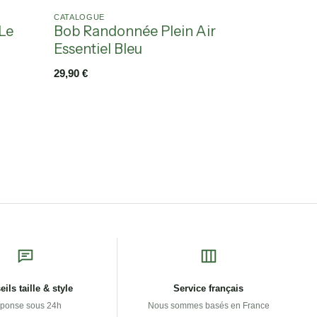
CATALOGUE
Le
Bob Randonnée Plein Air
Essentiel Bleu
29,90
€
ils taille & style
Service français
ponse sous 24h
Nous sommes basés en France