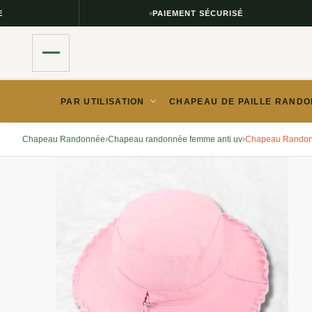
PAIEMENT SÉCURISÉ
PAR UTILISATION
CHAPEAU DE PAILLE RANDO
Chapeau Randonnée
›
Chapeau randonnée femme anti uv​
›
Chapeau Randonn