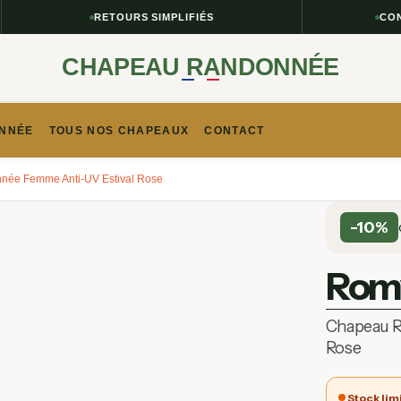
RETOURS SIMPLIFIÉS
CONSEI
CHAPEAU RANDONNÉE
NNÉE​
TOUS NOS CHAPEAUX
CONTACT
ée Femme Anti-UV Estival Rose
-10%
Rom
Chapeau R
Rose
Stock lim