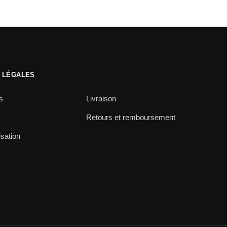
 LÉGALES
s
Livraison
Retours et remboursement
isation