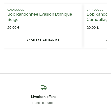
CATALOGUE
CATALOGUE
Bob Randonnée Évasion Ethnique
Bob Randon
Beige
Camouflage
29,90
€
29,90
€
AJOUTER AU PANIER
AJ
Livraison offerte
France et Europe