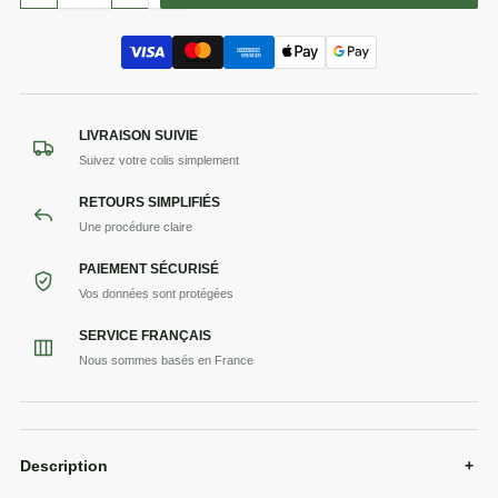
LIVRAISON SUIVIE
Suivez votre colis simplement
RETOURS SIMPLIFIÉS
Une procédure claire
PAIEMENT SÉCURISÉ
Vos données sont protégées
SERVICE FRANÇAIS
Nous sommes basés en France
Description
+