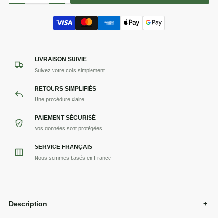
LIVRAISON SUIVIE
Suivez votre colis simplement
RETOURS SIMPLIFIÉS
Une procédure claire
PAIEMENT SÉCURISÉ
Vos données sont protégées
SERVICE FRANÇAIS
Nous sommes basés en France
Description
+