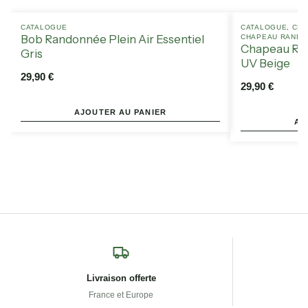
CATALOGUE
CATALOGUE
,
CHA
Bob Randonnée Plein Air Essentiel
CHAPEAU RANDON
Chapeau Ran
Gris
UV Beige
29,90
€
29,90
€
AJOUTER AU PANIER
AJ
Livraison offerte
France et Europe