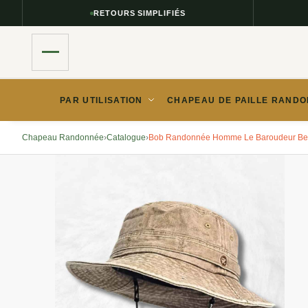
RETOURS SIMPLIFIÉS
CO
PAR UTILISATION
CHAPEAU DE PAILLE RANDO
Chapeau Randonnée
›
Catalogue
›
Bob Randonnée Homme Le Baroudeur Be