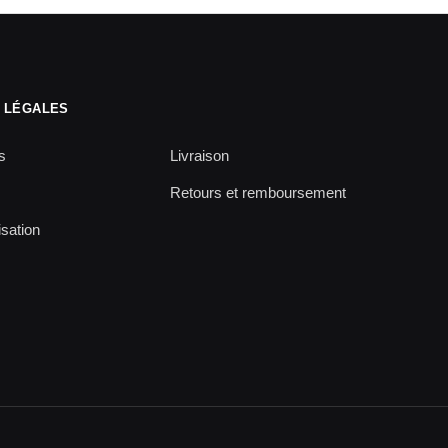
 LÉGALES
s
Livraison
Retours et remboursement
isation