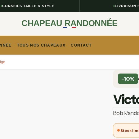
NSEILS TAILLE & STYLE
LIVRAISON SUIV
CHAPEAU RANDONNÉE
NNÉE​
TOUS NOS CHAPEAUX
CONTACT
ige
-10%
Vict
Bob Rand
Stock lim