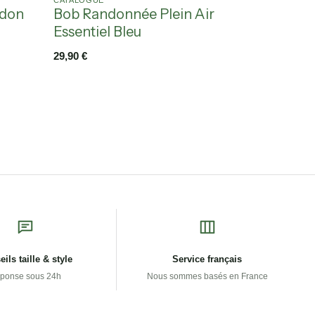
CATALOGUE
rdon
Bob Randonnée Plein Air
Essentiel Bleu
29,90
€
ils taille & style
Service français
ponse sous 24h
Nous sommes basés en France