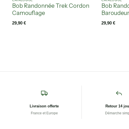
CATALOGUE
CATALOGUE
Bob Randonnée Trek Cordon
Bob Rand
Camouflage
Baroudeur
29,90
€
29,90
€
Livraison offerte
Retour 14 jo
France et Europe
Démarche sim