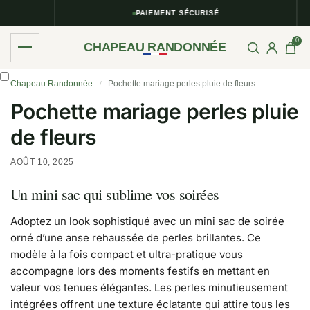
PAIEMENT SÉCURISÉ
0
CHAPEAU RANDONNÉE
Chapeau Randonnée
Pochette mariage perles pluie de fleurs
/
Pochette mariage perles pluie
de fleurs
AOÛT 10, 2025
Un mini sac qui sublime vos soirées
Adoptez un look sophistiqué avec un mini sac de soirée
orné d’une anse rehaussée de perles brillantes. Ce
modèle à la fois compact et ultra-pratique vous
accompagne lors des moments festifs en mettant en
valeur vos tenues élégantes. Les perles minutieusement
intégrées offrent une texture éclatante qui attire tous les