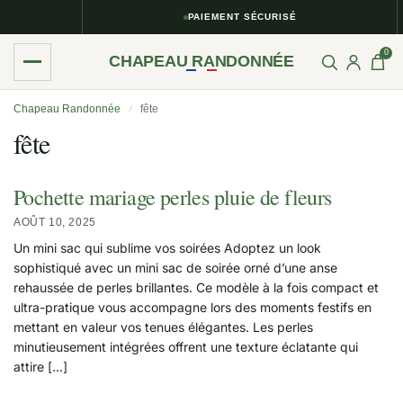
PAIEMENT SÉCURISÉ
0
CHAPEAU RANDONNÉE
Chapeau Randonnée
fête
/
fête
Pochette mariage perles pluie de fleurs
AOÛT 10, 2025
Un mini sac qui sublime vos soirées Adoptez un look
sophistiqué avec un mini sac de soirée orné d’une anse
rehaussée de perles brillantes. Ce modèle à la fois compact et
ultra-pratique vous accompagne lors des moments festifs en
mettant en valeur vos tenues élégantes. Les perles
minutieusement intégrées offrent une texture éclatante qui
attire […]