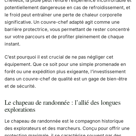
cheveux, la pluie peut rendre l’expérience inconfortable et
potentiellement dangereuse en cas de refroidissement, et
le froid peut entraîner une perte de chaleur corporelle
significative. Un couvre-chef adapté agit comme une
barrière protectrice, vous permettant de rester concentré
sur votre parcours et de profiter pleinement de chaque
instant.
C’est pourquoi il est crucial de ne pas négliger cet
équipement. Que ce soit pour une simple promenade en
forêt ou une expédition plus exigeante, l’investissement
dans un couvre-chef de qualité est un gage de bien-être
et de sécurité.
Le chapeau de randonnée : l’allié des longues
explorations
Le chapeau de randonnée est le compagnon historique
des explorateurs et des marcheurs. Conçu pour offrir une
protection maximale, il se caractérise souvent par des