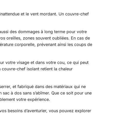
 inattendue et le vent mordant. Un couvre-chef
s aussi des dommages à long terme pour votre
os oreilles, zones souvent oubliées. En cas de
pérature corporelle, prévenant ainsi les coups de
ur votre visage et dans votre cou, ce qui peut
couvre-chef isolant retient la chaleur
serrer, et fabriqué dans des matériaux qui ne
 un sac à dos sans s’abîmer. Que ce soit pour une
ablement votre expérience.
 vos besoins d’aventurier, vous pouvez explorer