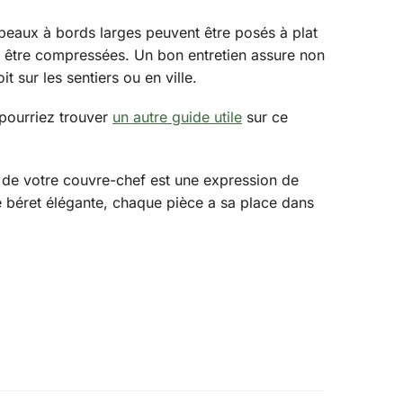
hapeaux à bords larges peuvent être posés à plat
s être compressées. Un bon entretien assure non
sur les sentiers ou en ville.
 pourriez trouver
un autre guide utile
sur ce
de votre couvre-chef est une expression de
e béret élégante, chaque pièce a sa place dans