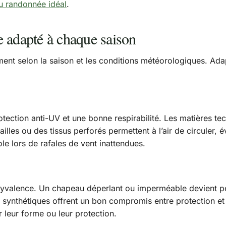
u randonnée idéal
.
e adapté à chaque saison
ent selon la saison et les conditions météorologiques. Adap
tection anti-UV et une bonne respirabilité. Les matières te
lles ou des tissus perforés permettent à l’air de circuler, é
ole lors de rafales de vent inattendues.
lyvalence. Un chapeau déperlant ou imperméable devient pe
 synthétiques offrent un bon compromis entre protection et
 leur forme ou leur protection.