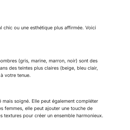
l chic ou une esthétique plus affirmée. Voici
sombres (gris, marine, marron, noir) sont des
s des teintes plus claires (beige, bleu clair,
 à votre tenue.
té mais soigné. Elle peut également compléter
les femmes, elle peut ajouter une touche de
les textures pour créer un ensemble harmonieux.