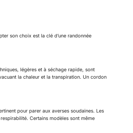
ter son choix est la clé d’une randonnée
chniques, légères et à séchage rapide, sont
vacuant la chaleur et la transpiration. Un cordon
rtinent pour parer aux averses soudaines. Les
 respirabilité. Certains modèles sont même