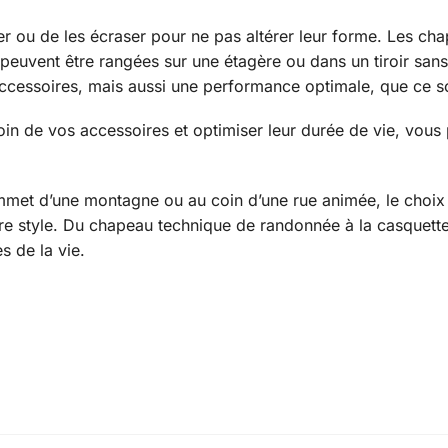
ier ou de les écraser pour ne pas altérer leur forme. Les c
 peuvent être rangées sur une étagère ou dans un tiroir san
cessoires, mais aussi une performance optimale, que ce soit 
oin de vos accessoires et optimiser leur durée de vie, vous
et d’une montagne ou au coin d’une rue animée, le choix 
otre style. Du chapeau technique de randonnée à la casquett
s de la vie.