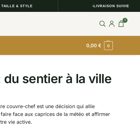
E & STYLE
LIVRAISON SUIVIE
0
0,00
€
0
u sentier à la ville
e couvre-chef est une décision qui allie
faire face aux caprices de la météo et affirmer
re vie active.