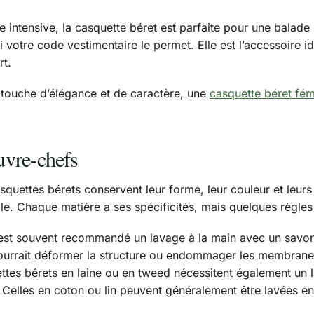
 intensive, la casquette béret est parfaite pour une balade
i votre code vestimentaire le permet. Elle est l’accessoire
rt.
 touche d’élégance et de caractère, une
casquette béret fém
ouvre-chefs
ettes bérets conservent leur forme, leur couleur et leurs 
le. Chaque matière a ses spécificités, mais quelques règles
est souvent recommandé un lavage à la main avec un savon 
ourrait déformer la structure ou endommager les membranes 
ettes bérets en laine ou en tweed nécessitent également un 
. Celles en coton ou lin peuvent généralement être lavées e