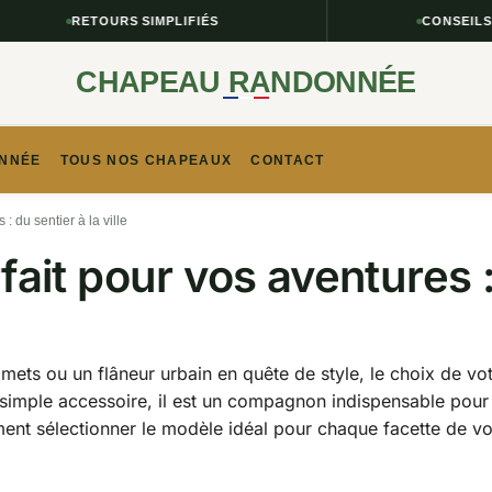
RETOURS SIMPLIFIÉS
CONSEILS TAILL
CHAPEAU RANDONNÉE
NNÉE​
TOUS NOS CHAPEAUX
CONTACT
: du sentier à la ville
it pour vos aventures : d
ts ou un flâneur urbain en quête de style, le choix de votr
n simple accessoire, il est un compagnon indispensable pour 
t sélectionner le modèle idéal pour chaque facette de vot