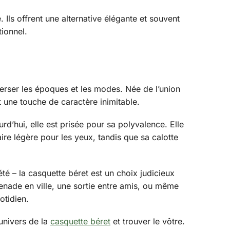
Ils offrent une alternative élégante et souvent
ionnel.
erser les époques et les modes. Née de l’union
t une touche de caractère inimitable.
urd’hui, elle est prisée pour sa polyvalence. Elle
ire légère pour les yeux, tandis que sa calotte
té – la casquette béret est un choix judicieux
menade en ville, une sortie entre amis, ou même
otidien.
univers de la
casquette béret
et trouver le vôtre.