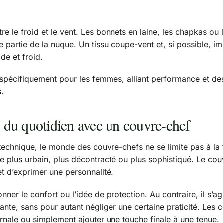
ontre le froid et le vent. Les bonnets en laine, les chapkas o
 une partie de la nuque. Un tissu coupe-vent et, si possible,
e et froid.
 spécifiquement pour les femmes, alliant performance et de
s.
e du quotidien avec un couvre-chef
hnique, le monde des couvre-chefs ne se limite pas à la fon
tyle plus urbain, plus décontracté ou plus sophistiqué. Le c
et d’exprimer une personnalité.
onner le confort ou l’idée de protection. Au contraire, il s’
rante, sans pour autant négliger une certaine praticité. Les
vernale ou simplement ajouter une touche finale à une tenue.