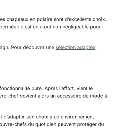
u les chapeaux en polaire sont d’excellents choix.
 imperméable est un atout non négligeable pour
sign. Pour découvrir une
sélection adaptée
,
ctionnalité pure. Après l’effort, vient le
ouvre-chef devient alors un accessoire de mode à
agit d’adapter son choix à un environnement
 couvre-chefs du quotidien peuvent protéger du