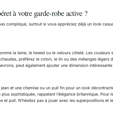
ret à votre garde-robe active ?
 pas compliqué, surtout si vous appréciez déjà un look casua
omme la laine, le tweed ou le velours côtelé. Les couleurs 
haudes, préférez le coton, le lin ou des mélanges légers dan
chevrons, peut également ajouter une dimension intéressante
 jean et une chemise ou un pull fin pour un look décontrac
 plus sophistiquée, rappelant l’élégance britannique. Pour 
 et pull. N’hésitez pas à jouer avec les superpositions et 