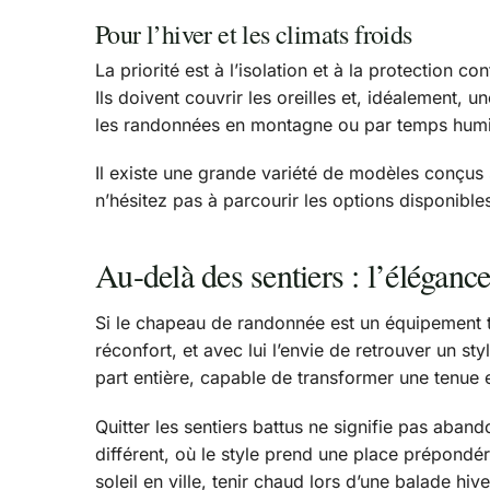
Pour l’hiver et les climats froids
La priorité est à l’isolation et à la protection c
Ils doivent couvrir les oreilles et, idéalement,
les randonnées en montagne ou par temps humid
Il existe une grande variété de modèles conçus
n’hésitez pas à parcourir les options disponible
Au-delà des sentiers : l’éléganc
Si le chapeau de randonnée est un équipement tec
réconfort, et avec lui l’envie de retrouver un s
part entière, capable de transformer une tenue 
Quitter les sentiers battus ne signifie pas aband
différent, où le style prend une place prépondé
soleil en ville, tenir chaud lors d’une balade hi