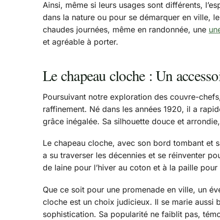
Ainsi, même si leurs usages sont différents, l’e
dans la nature ou pour se démarquer en ville, le
chaudes journées, même en randonnée, une
un
et agréable à porter.
Le chapeau cloche : Un accessoi
Poursuivant notre exploration des couvre-chefs
raffinement. Né dans les années 1920, il a rap
grâce inégalée. Sa silhouette douce et arrondie
Le chapeau cloche, avec son bord tombant et sa ca
a su traverser les décennies et se réinventer po
de laine pour l’hiver au coton et à la paille po
Que ce soit pour une promenade en ville, un év
cloche est un choix judicieux. Il se marie auss
sophistication. Sa popularité ne faiblit pas, té