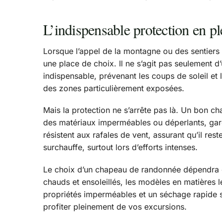
L’indispensable protection en p
Lorsque l’appel de la montagne ou des sentiers s
une place de choix. Il ne s’agit pas seulement d’
indispensable, prévenant les coups de soleil et 
des zones particulièrement exposées.
Mais la protection ne s’arrête pas là. Un bon c
des matériaux imperméables ou déperlants, garda
résistent aux rafales de vent, assurant qu’il res
surchauffe, surtout lors d’efforts intenses.
Le choix d’un chapeau de randonnée dépendra do
chauds et ensoleillés, les modèles en matières 
propriétés imperméables et un séchage rapide ser
profiter pleinement de vos excursions.