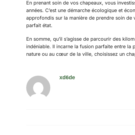
En prenant soin de vos chapeaux, vous investis
années. C’est une démarche écologique et écono
approfondis sur la manière de prendre soin de
parfait état.
En somme, qu’il s’agisse de parcourir des kilom
indéniable. Il incarne la fusion parfaite entre l
nature ou au cœur de la ville, choisissez un ch
xd6de