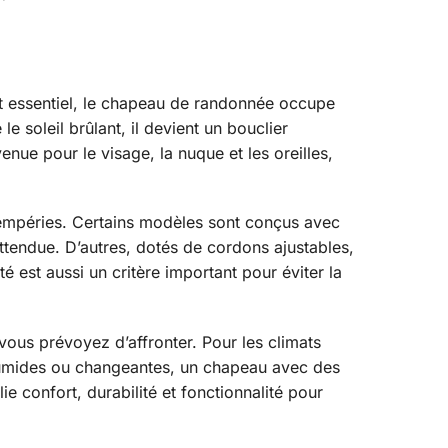
ent essentiel, le chapeau de randonnée occupe
e soleil brûlant, il devient un bouclier
nue pour le visage, la nuque et les oreilles,
ntempéries. Certains modèles sont conçus avec
ttendue. D’autres, dotés de cordons ajustables,
é est aussi un critère important pour éviter la
ous prévoyez d’affronter. Pour les climats
s humides ou changeantes, un chapeau avec des
e confort, durabilité et fonctionnalité pour