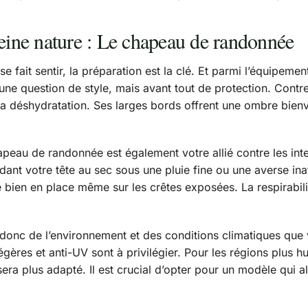
leine nature : Le chapeau de randonnée
e fait sentir, la préparation est la clé. Et parmi l’équipem
une question de style, mais avant tout de protection. Contre l
la déshydratation. Ses larges bords offrent une ombre bienve
hapeau de randonnée est également votre allié contre les i
nt votre tête au sec sous une pluie fine ou une averse ina
te bien en place même sur les crêtes exposées. La respirabilit
nc de l’environnement et des conditions climatiques que v
légères et anti-UV sont à privilégier. Pour les régions plu
a plus adapté. Il est crucial d’opter pour un modèle qui alli