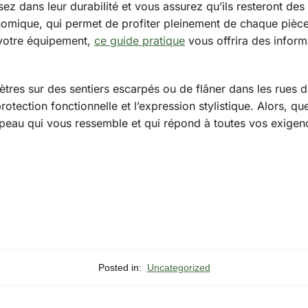
sez dans leur durabilité et vous assurez qu’ils resteront 
mique, qui permet de profiter pleinement de chaque pièce 
 votre équipement,
ce guide pratique
vous offrira des inform
ètres sur des sentiers escarpés ou de flâner dans les rues d
a protection fonctionnelle et l’expression stylistique. Alors,
apeau qui vous ressemble et qui répond à toutes vos exigen
Posted in:
Uncategorized