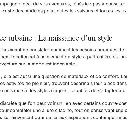
compagnon idéal de vos aventures, n’hésitez pas à consulter
xiste des modèles pour toutes les saisons et toutes les exi
ce urbaine : La naissance d’un style
 est fascinant de constater comment les besoins pratiques de 
ment fonctionnel à un élément de style à part entière est 
aventure sur la mode est indéniable.
 ; elle est aussi une question de matériaux et de confort. Le
 les activités de plein air, trouvent désormais leur place da
é naissance à des styles uniques, capables de s’adapter à d
 discrète que l’on peut voir un lien avec certains couvre-ch
pour compléter une allure citadine, tout en conservant une c
 se réinventent pour coller aux aspirations contemporaines