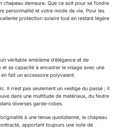
 d’un chapeau demeure. Que ce soit pour se fondre
re personnalité et votre mode de vie. Pour les
ellente protection solaire tout en restant légère
 un véritable emblème d’élégance et de
 et sa capacité à encadrer le visage avec une
en fait un accessoire polyvalent.
c. Il n’est pas seulement un vestige du passé ; il
rouve dans une multitude de matériaux, du feutre
er dans diverses garde-robes.
riginalité à une tenue quotidienne, le chapeau
contracté, apportant toujours une note de