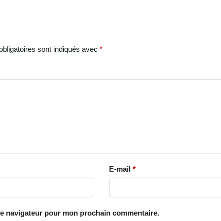
bligatoires sont indiqués avec
*
E-mail
*
le navigateur pour mon prochain commentaire.