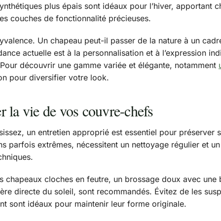
ynthétiques plus épais sont idéaux pour l’hiver, apportant ch
es couches de fonctionnalité précieuses.
olyvalence. Un chapeau peut-il passer de la nature à un ca
nce actuelle est à la personnalisation et à l’expression ind
. Pour découvrir une gamme variée et élégante, notamment
on pour diversifier votre look.
er la vie de vos couvre-chefs
issez, un entretien approprié est essentiel pour préserver s
parfois extrêmes, nécessitent un nettoyage régulier et un s
chniques.
ns chapeaux cloches en feutre, un brossage doux avec une
umière directe du soleil, sont recommandés. Évitez de les sus
 sont idéaux pour maintenir leur forme originale.