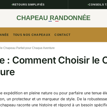
RETOURS SIMPLIFIÉS
CONSEILS TAILLE 
CHAPEAU RANDONNÉE
NNÉE​
TOUS NOS CHAPEAUX
CONTACT
 le Chapeau Parfait pour Chaque Aventure
le : Comment Choisir le 
ure
ne expédition en pleine nature ou pour parfaire une tenue él
on, un protecteur et un marqueur de style. De la robustess
 chapeau raconte une histoire et répond à un besoin spécifi