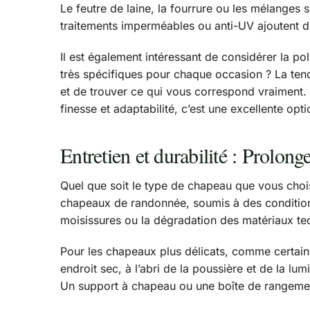
Le feutre de laine, la fourrure ou les mélanges s
traitements imperméables ou anti-UV ajoutent d
Il est également intéressant de considérer la p
très spécifiques pour chaque occasion ? La tenda
et de trouver ce qui vous correspond vraiment
finesse et adaptabilité, c’est une excellente opti
Entretien et durabilité : Prolong
Quel que soit le type de chapeau que vous chois
chapeaux de randonnée, soumis à des conditions 
moisissures ou la dégradation des matériaux te
Pour les chapeaux plus délicats, comme certai
endroit sec, à l’abri de la poussière et de la l
Un support à chapeau ou une boîte de rangement