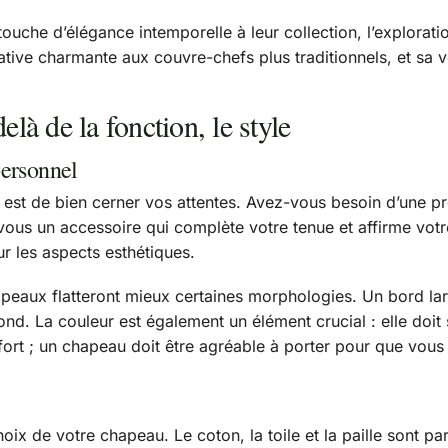
touche d’élégance intemporelle à leur collection, l’explorati
tive charmante aux couvre-chefs plus traditionnels, et sa ver
elà de la fonction, le style
personnel
est de bien cerner vos attentes. Avez-vous besoin d’une pro
ous un accessoire qui complète votre tenue et affirme votre 
r les aspects esthétiques.
peaux flatteront mieux certaines morphologies. Un bord larg
nd. La couleur est également un élément crucial : elle doit 
rt ; un chapeau doit être agréable à porter pour que vous 
ix de votre chapeau. Le coton, la toile et la paille sont parfa