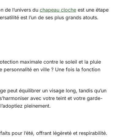
on de l’univers du
chapeau cloche
est une étape
satilité est l’un de ses plus grands atouts.
tection maximale contre le soleil et la pluie
personnalité en ville ? Une fois la fonction
e peut équilibrer un visage long, tandis qu’un
s’harmoniser avec votre teint et votre garde-
l’adoptiez pleinement.
its pour l’été, offrant légèreté et respirabilité.