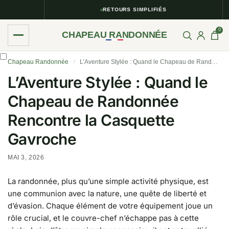
RETOURS SIMPLIFIÉS
0
CHAPEAU RANDONNÉE
Chapeau Randonnée
L’Aventure Stylée : Quand le Chapeau de Randonnée Rencontre la Casquette Gavroche
/
L’Aventure Stylée : Quand le
Chapeau de Randonnée
Rencontre la Casquette
Gavroche
MAI 3, 2026
La randonnée, plus qu’une simple activité physique, est
une communion avec la nature, une quête de liberté et
d’évasion. Chaque élément de votre équipement joue un
rôle crucial, et le couvre-chef n’échappe pas à cette