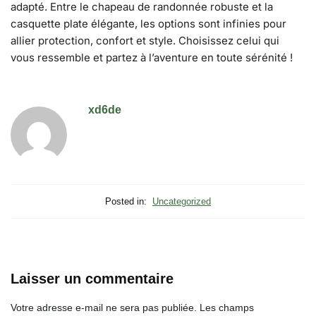
adapté. Entre le chapeau de randonnée robuste et la
casquette plate élégante, les options sont infinies pour
allier protection, confort et style. Choisissez celui qui
vous ressemble et partez à l’aventure en toute sérénité !
xd6de
Posted in:
Uncategorized
Laisser un commentaire
Votre adresse e-mail ne sera pas publiée.
Les champs