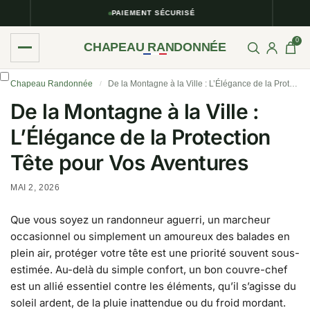
PAIEMENT SÉCURISÉ
0
CHAPEAU RANDONNÉE
Chapeau Randonnée
De la Montagne à la Ville : L’Élégance de la Protection Tête pour Vos Aventures
/
De la Montagne à la Ville :
L’Élégance de la Protection
Tête pour Vos Aventures
MAI 2, 2026
Que vous soyez un randonneur aguerri, un marcheur
occasionnel ou simplement un amoureux des balades en
plein air, protéger votre tête est une priorité souvent sous-
estimée. Au-delà du simple confort, un bon couvre-chef
est un allié essentiel contre les éléments, qu’il s’agisse du
soleil ardent, de la pluie inattendue ou du froid mordant.