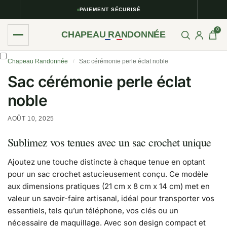
PAIEMENT SÉCURISÉ
0
CHAPEAU RANDONNÉE
Chapeau Randonnée
Sac cérémonie perle éclat noble
/
Sac cérémonie perle éclat
noble
AOÛT 10, 2025
Sublimez vos tenues avec un sac crochet unique
Ajoutez une touche distincte à chaque tenue en optant
pour un sac crochet astucieusement conçu. Ce modèle
aux dimensions pratiques (21 cm x 8 cm x 14 cm) met en
valeur un savoir-faire artisanal, idéal pour transporter vos
essentiels, tels qu’un téléphone, vos clés ou un
nécessaire de maquillage. Avec son design compact et